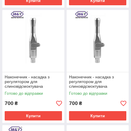
Купити
Купити
Наконечник - насадка з
Наконечник - насадка з
регулятором для
регулятором для
слиновідсмоктувача
слиновідсмоктувача
металева - M&Y
металева - M&Y
Готово до відправки
Готово до відправки
700
700
₴
₴
Купити
Купити