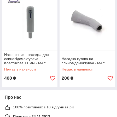
Наконечник - насадка для
слиновідсмоктувача
Насадка кутова на
пластикова 11 мм - M&Y
слиновідсмоктувач - M&Y
Немає в наявності
Немає в наявності
400
200
₴
₴
Про нас
100% позитивних з 18 відгуків за рік
Працює з 24.11.2013