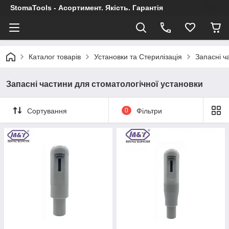
StomaTools - Асортимент. Якість. Гарантія
Каталог товарів
Установки та Стерилізація
Запасні ч
Запасні частини для стоматологічної установки
Сортування
0
Фільтри