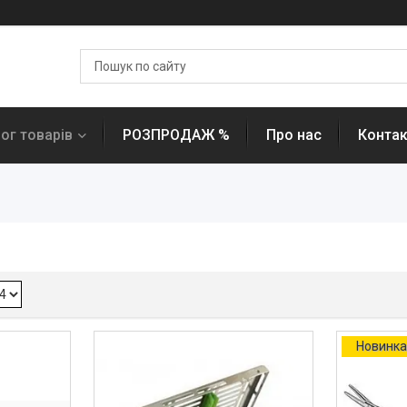
ог товарів
РОЗПРОДАЖ %
Про нас
Контак
Новинк