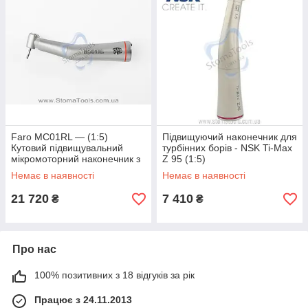
Faro MC01RL — (1:5)
Підвищуючий наконечник для
Кутовий підвищувальний
турбінних борів - NSK Ti-Max
мікромоторний наконечник з
Z 95 (1:5)
оптикою
Немає в наявності
Немає в наявності
21 720
7 410
₴
₴
Про нас
100% позитивних з 18 відгуків за рік
Працює з 24.11.2013