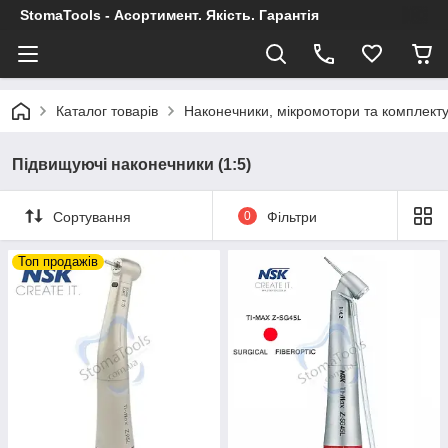
StomaTools - Асортимент. Якість. Гарантія
Каталог товарів
Наконечники, мікромотори та комплект
Підвищуючі наконечники (1:5)
Сортування
0
Фільтри
Топ продажів