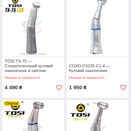
TOSI TX-75 —
Стоматологічний кутовий
COXO CX235 C1-4 —
наконечник зі світлом
Кутовий наконечник
Немає в наявності
Немає в наявності
4 490
1 950
₴
₴
Original