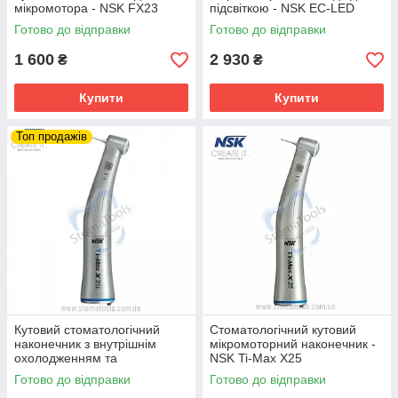
мікромотора - NSK FX23
підсвіткою - NSK EC-LED
Готово до відправки
Готово до відправки
1 600
2 930
₴
₴
Купити
Купити
Топ продажів
Кутовий стоматологічний
Стоматологічний кутовий
наконечник з внутрішнім
мікромоторний наконечник -
охолодженням та
NSK Ti-Max X25
фіброоптикою - NSK Ti-Max
Готово до відправки
Готово до відправки
X25L