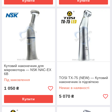
Купити
Купити
Кутовий наконечник для
мікромотора — NSK NAC-EX
6B
TOSI TX-75 (NEW) — Кутовий
Під замовлення
наконечник із підсвіткою
1 050
Немає в наявності
₴
5 070
₴
Купити