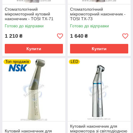
Стоматологічний
Стоматологічний
мікромоторний кутовий
мікромоторний наконечник -
наконечник - TOSI TX-71
TOSI TX-73
Готово до відправки
Готово до відправки
1 210
1 640
₴
₴
Купити
Купити
Топ продажів
LED
Кутовий наконечник для
Кутовий наконечник для
мікромотора зі світлодіодною