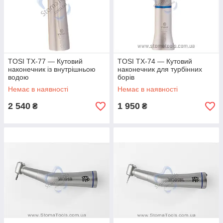
TOSI TX-77 — Кутовий
TOSI TX-74 — Кутовий
наконечник із внутрішньою
наконечник для турбінних
водою
борів
Немає в наявності
Немає в наявності
2 540
1 950
₴
₴