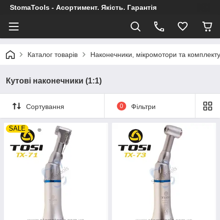
StomaTools - Асортимент. Якість. Гарантія
Каталог товарів
Наконечники, мікромотори та комплект
Кутові наконечники (1:1)
Сортування
0
Фільтри
SALE