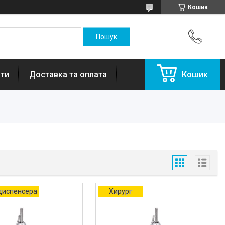
Кошик
ти
Доставка та оплата
Кошик
диспенсера
Хирург