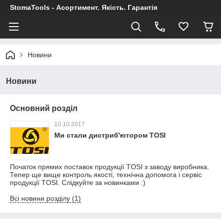
StomaTools - Асортимент. Якість. Гарантія
Новини
Новини
Основний розділ
10.10.2017
Ми стали дистриб'ютором TOSI
Початок прямих поставок продукції TOSI з заводу виробника.
Тепер ще вище контроль якості, технічна допомога і сервіс
продукції TOSI. Слідкуйте за новинками :)
Всі новини розділу (1)