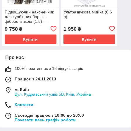
Підвищуючий наконечник
Ультразвукова мийка (0.6
для турбінних борів з
л)
фіброоптикою (1:5) —
TOSI TX-741
9 750
1 950
₴
₴
Купити
Купити
Про нас
100% позитивних з 18 відгуків за рік
Працює з 24.11.2013
м. Київ
Вул. Кудрявський узвіз 5В, Київ, Україна
Контакти
Сьогодні працює з 10:00 до 20:00
Показати весь графік роботи