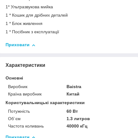
1* Ультразвукова мийка
1 * Кошик для дрібних деталей
1 * Блок живлення
1 * Посібник з експлуатації
Приховати
Характеристики
Основні
Виробник
Baistra
Країна виробник
Китай
Користувальницькі характеристики
Потужність
60 Вт
Об`єм
1.3 литров
Частота коливань
40000 кГц
Приховати