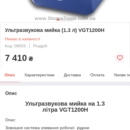
Ультразвукова мийка (1.3 л) VGT1200H
Немає в наявності
Код: 08003
Роздріб
7 410
₴
Опис
Характеристики
Доставка
Оплата
Умови п
Опис
Ультразвукова мийка на 1.3
літра VGT1200H
Опис:
Зовнішня система зливання робочої рідини