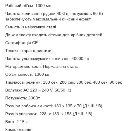
Робочий об'єм: 1300 мл
Частота коливання рідини 40КГц і потужність 60 Вт
забезпечують максимальний очисний ефект
Ємність із неіржавкої сталі
До комплекту входить сіточка для дрібних деталей
Сертифікація СЕ
Технічні характеристики:
Частота ультразвукових коливань: 40000 Гц
Матеріал місткості: Нержавіюча сталь
Об'єм ємності: 1300 мл
Тимчасові режими: 180 сек, 280 сек, 380 сек, 480 сек, 90 сек
Вольтаж: AC 220 ~ 240 V, 50/60 Hz
Потужність: 300Вт
Розміри робочої ємності: 180 x 135 x 70 (Д * Ш * В)
Розмір упаковки: 228 x 183 x 158 (Д * Ш * В)
Вага: 2.15 кг
Комплектація: