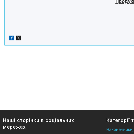
Продук
Наші сторінки в соціальних
Категорії 
мережах
Наконечники,