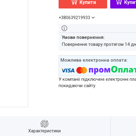
Купити
Купи
+380639219933
повернення товару протягом 14 д
У компанії підключені електронні пл
покидаючи сайту.
Характеристики