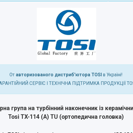
От
авторизованого дистриб'ютора
TOSI
в Україні!
АРАНТІЙНИЙ СЕРВІС І ТЕХНІЧНА ПІДТРИМКА ПРОДУКЦІЇ TO
рна група на турбінний наконечник із кераміч
Tosi TX-114 (A) TU (ортопедична головка)