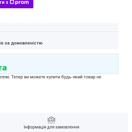
ти з
нів
за домовленістю
атежі. Тепер ви можете купити будь-який товар не
Інформація для замовлення