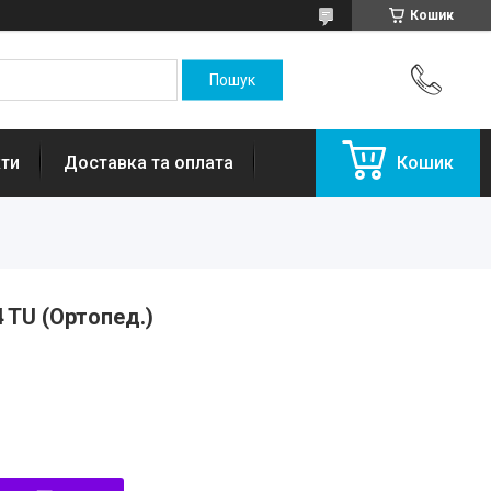
Кошик
ти
Доставка та оплата
Кошик
 TU (Ортопед.)