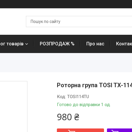
ог товарів
РОЗПРОДАЖ %
Про нас
Контак
Роторна група TOSI TX-114
Код:
TOSI114TU
Готово до відправки 1 од.
980 ₴