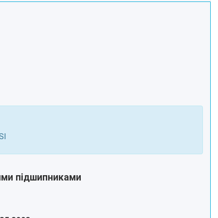
SI
ними підшипниками