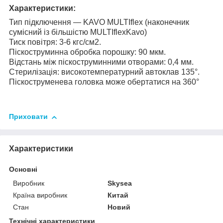
Характеристики:
Тип підключення — KAVO MULTIflex (наконечник
сумісний із більшістю MULTIflexKavo)
Тиск повітря: 3-6 кгс/см2.
Піскоструминна обробка порошку: 90 мкм.
Відстань між піскоструминними отворами: 0,4 мм.
Стерилізація: високотемпературний автоклав 135°.
Піскоструменева головка може обертатися на 360°
Приховати
Характеристики
Основні
Виробник
Skysea
Країна виробник
Китай
Стан
Новий
Технічні характеристики