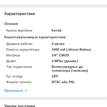
Характеристики
Основні
Країна виробник
Китай
Користувальницькі характеристики
Довжина кабелю
3 метра
Ємність акумулятора
1000 mA Lithium Battery
Матриця
1/4" CMOS
Дозвіл
4 МПкс (динам.)
Тип подкючения
Безпосередньо до
телевізора (тюльпан)
Кут огляду
105°
Формат сигналу
NTSC або PAL
Приховати
Умови доставки