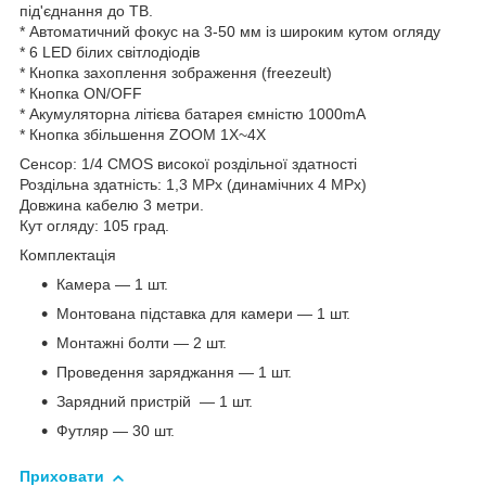
під'єднання до ТВ.
* Автоматичний фокус на 3-50 мм із широким кутом огляду
* 6 LED білих світлодіодів
* Кнопка захоплення зображення (freezeult)
* Кнопка ON/OFF
* Акумуляторна літієва батарея ємністю 1000mA
* Кнопка збільшення ZOOM 1X~4X
Сенсор: 1/4 CMOS високої роздільної здатності
Роздільна здатність: 1,3 МPx (динамічних 4 МPx)
Довжина кабелю 3 метри.
Кут огляду: 105 град.
Комплектація
Камера — 1 шт.
Монтована підставка для камери — 1 шт.
Монтажні болти — 2 шт.
Проведення заряджання — 1 шт.
Зарядний пристрій — 1 шт.
Футляр — 30 шт.
Приховати