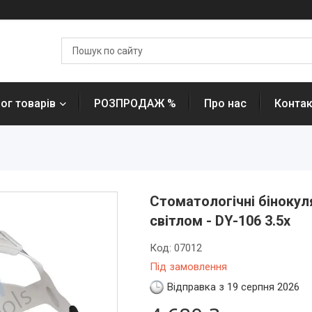
ог товарів
РОЗПРОДАЖ %
Про нас
Контак
Стоматологічні бінокул
світлом - DY-106 3.5х
Код:
07012
Під замовлення
Відправка з 19 серпня 2026