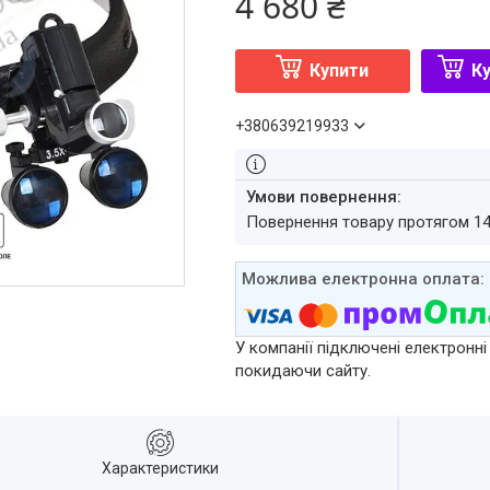
4 680 ₴
Купити
Ку
+380639219933
повернення товару протягом 1
У компанії підключені електронні
покидаючи сайту.
Характеристики