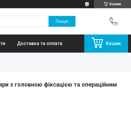
Кошик
ти
Доставка та оплата
Кошик
яри з головною фіксацією та операційним