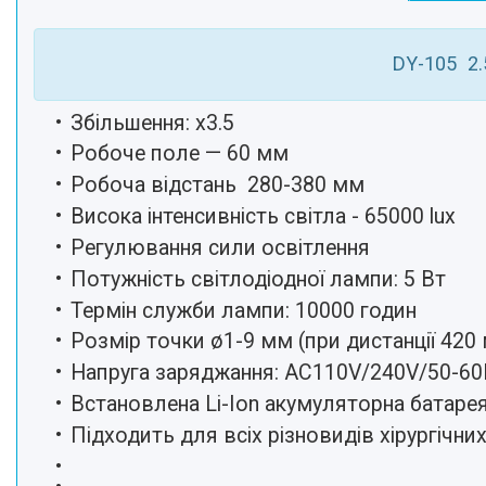
DY-105 2.
Збільшення: х3.5
Робоче поле — 60 мм
Робоча відстань 280-380 мм
Висока інтенсивність світла - 65000 lux
Регулювання сили освітлення
Потужність світлодіодної лампи: 5 Вт
Термін служби лампи: 10000 годин
Розмір точки ø1-9 мм (при дистанції 420
Напруга заряджання: AC110V/240V/50-6
Встановлена Li-Ion акумуляторна батаре
Підходить для всіх різновидів хірургічни