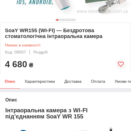
SoaY WR155 (WI-FI) — Бездротова
стоматологічна інтраоральна камера
Немає в наявності
Код: 08007
Роздріб
4 680
₴
Опис
Характеристики
Доставка
Оплата
Умови п
Опис
Інтраоральна камера з WI-FI
під'єднанням SoaY WR 155