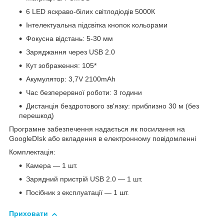
6 LED яскраво-білих світлодіодів 5000К
Інтелектуальна підсвітка кнопок кольорами
Фокусна відстань: 5-30 мм
Заряджання через USB 2.0
Кут зображення: 105*
Акумулятор: 3,7V 2100mAh
Час безперервної роботи: 3 години
Дистанція бездротового зв'язку: приблизно 30 м (без
перешкод)
Програмне забезпечення надається як посилання на
GoogleDIsk або вкладення в електронному повідомленні
Комплектація:
Камера — 1 шт.
Зарядний пристрій USB 2.0 — 1 шт.
Посібник з експлуатації — 1 шт.
Приховати