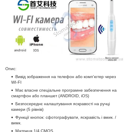
Опис:
Вивід зображення на телефон або комп'ютер через
WI-FI
Має власне спеціальне програмне забезпечення на
смартфон або планшет (ANDROID, iOS)
Безпосереднє налаштування яскравості на ручці
камери (5 рівнів)
Функції кнопок: сфотографувати, яскравість і вмик. /
вимк.
Матриця 1/4 CMOS