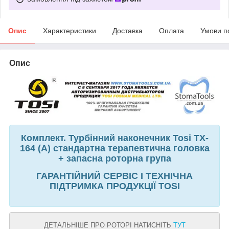
Опис
Характеристики
Доставка
Оплата
Умови п
Опис
Комплект. Турбінний наконечник Tosi TX-
164 (A) стандартна терапевтична головка
+ запасна роторна група
ГАРАНТІЙНИЙ СЕРВІС І ТЕХНІЧНА
ПІДТРИМКА ПРОДУКЦІЇ TOSI
ДЕТАЛЬНІШЕ ПРО РОТОРІ НАТИСНІТЬ
ТУТ