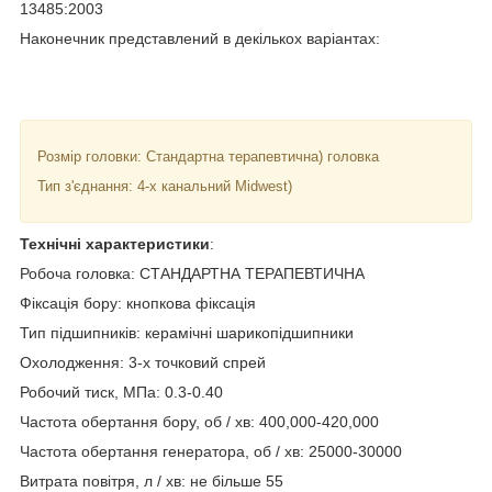
13485:2003
Наконечник представлений в декількох варіантах:
Розмір головки: Стандартна терапевтична) головка
Тип з'єднання: 4-х канальний Midwest)
Технічні характеристики
:
Робоча головка: СТАНДАРТНА ТЕРАПЕВТИЧНА
Фіксація бору: кнопкова фіксація
Тип підшипників: керамічні шарикопідшипники
Охолодження: 3-х точковий спрей
Робочий тиск, МПа: 0.3-0.40
Частота обертання бору, об / хв: 400,000-420,000
Частота обертання генератора, об / хв: 25000-30000
Витрата повітря, л / хв: не більше 55