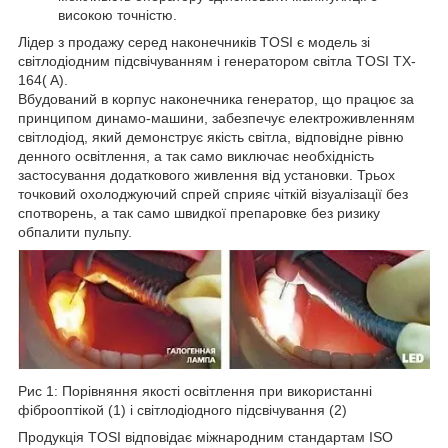
високою точністю.
Лідер з продажу серед наконечників TOSI є модель зі
світлодіодним підсвічуванням і генератором світла TOSI TX-
164( A).
Вбудований в корпус наконечника генератор, що працює за
принципом динамо-машини, забезпечує електроживленням
світлодіод, який демонструє якість світла, відповідне рівню
денного освітлення, а так само виключає необхідність
застосування додаткового живлення від установки. Трьох
точковий охолоджуючий спрей сприяє чіткій візуалізації без
спотворень, а так само швидкої препаровке без ризику
обпалити пульпу.
Рис 1: Порівняння якості освітлення при використанні
фіброоптікой (1) і світлодіодного підсвічування (2)
Продукція TOSI відповідає міжнародним стандартам ISO