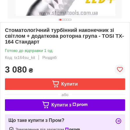
Стоматологічний турбінний наконечник зі
світлом + додаткова роторна група - TOSI TX-
164 Стандарт
Готово до відправки 1 од.
Код: tx164su_kit
Роздріб
3 080
₴
Купити
або
Купити з
Що таке купити з Пром?
Замовлення під захистом