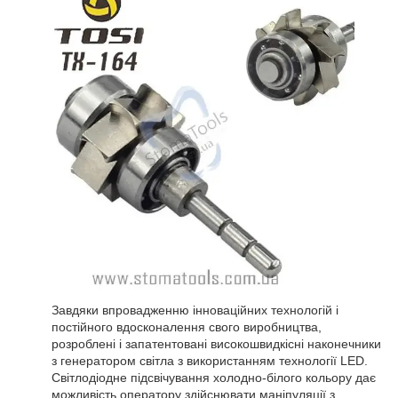
Завдяки впровадженню інноваційних технологій і
постійного вдосконалення свого виробництва,
розроблені і запатентовані високошвидкісні наконечники
з генератором світла з використанням технології LED.
Світлодіодне підсвічування холодно-білого кольору дає
можливість оператору здійснювати маніпуляції з