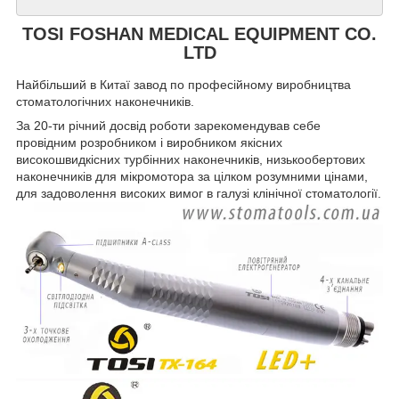
TOSI FOSHAN MEDICAL EQUIPMENT CO.
LTD
Найбільший в Китаї завод по професійному виробництва
стоматологічних наконечників.
За 20-ти річний досвід роботи зарекомендував себе
провідним розробником і виробником якісних
високошвидкісних турбінних наконечників, низькообертових
наконечників для мікромотора за цілком розумними цінами,
для задоволення високих вимог в галузі клінічної стоматології.