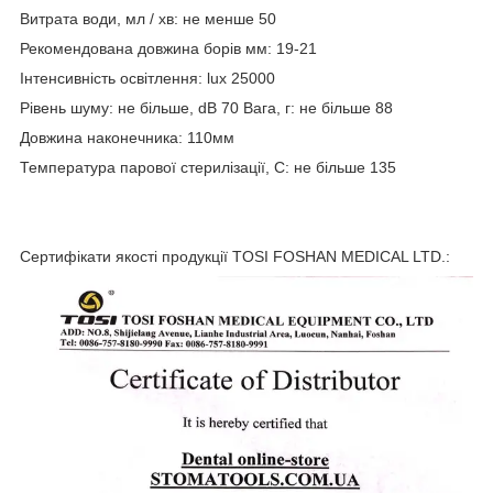
Витрата води, мл / хв: не менше 50
Рекомендована довжина борів мм: 19-21
Інтенсивність освітлення: lux 25000
Рівень шуму: не більше, dB 70 Вага, г: не більше 88
Довжина наконечника: 110мм
Температура парової стерилізації, С: не більше 135
Сертифікати якості продукції TOSI FOSHAN MEDICAL LTD.: