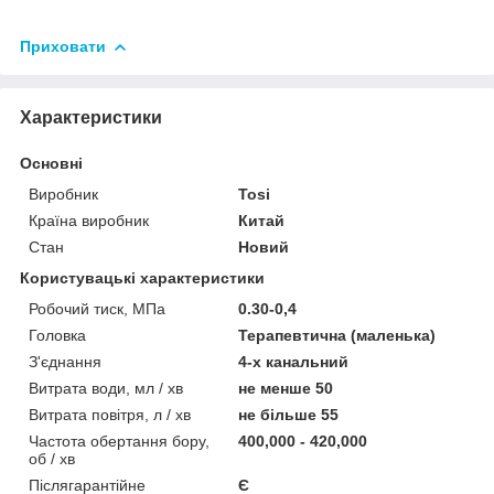
Приховати
Характеристики
Основні
Виробник
Tosi
Країна виробник
Китай
Стан
Новий
Користувацькі характеристики
Робочий тиск, МПа
0.30-0,4
Головка
Терапевтична (маленька)
З'єднання
4-х канальний
Витрата води, мл / хв
не менше 50
Витрата повітря, л / хв
не більше 55
Частота обертання бору,
400,000 - 420,000
об / хв
Післягарантійне
Є