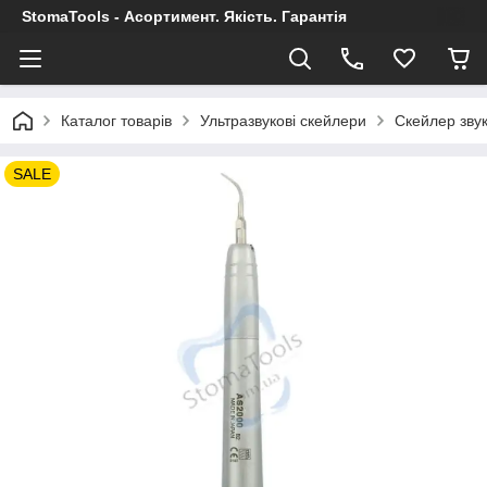
StomaTools - Асортимент. Якість. Гарантія
Каталог товарів
Ультразвукові скейлери
Скейлер звук
SALE