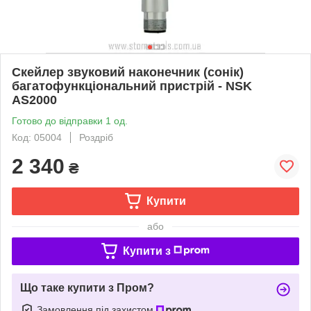
Скейлер звуковий наконечник (сонік)
багатофункціональний пристрій - NSK
AS2000
Готово до відправки 1 од.
Код: 05004
Роздріб
2 340
₴
Купити
або
Купити з
Що таке купити з Пром?
Замовлення під захистом