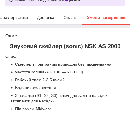
арактеристики
Доставка
Оплата
Умови повернення
Опис
Звуковий скейлер (sonic) NSK AS 2000
Опис:
Скейлер з повітряним приводом без підсвічування
Частота коливань 6 100 — 6 600 Гц
Робочий тиск: 2-3.5 кг/см2
Водяне охолодження
3 насадки (S1, S2, S3), ключ для заміни насадок
і ковпачок для насадки
Під раз'єм Midwest