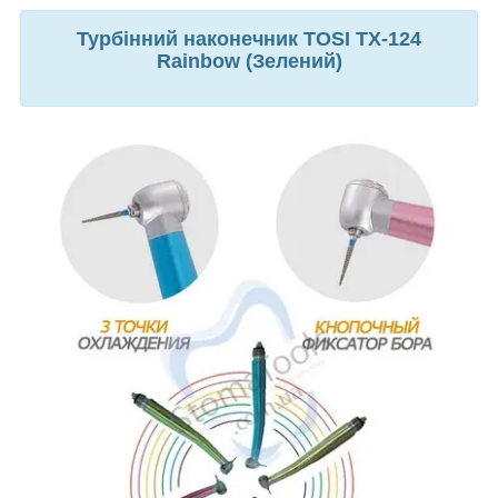
Турбінний наконечник TOSI TX-124
Rainbow (Зелений)