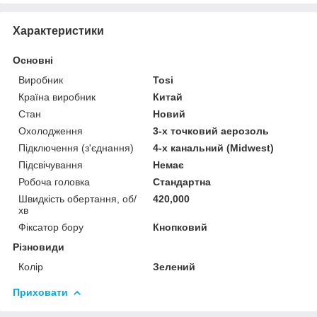
Характеристики
Основні
Виробник
Tosi
Країна виробник
Китай
Стан
Новий
Охолодження
3-х точковий аерозоль
Підключення (з'єднання)
4-х канальний (Midwest)
Підсвічування
Немає
Робоча головка
Стандартна
Швидкість обертання, об/
420,000
хв
Фіксатор бору
Кнопковий
Різновиди
Колір
Зелений
Приховати