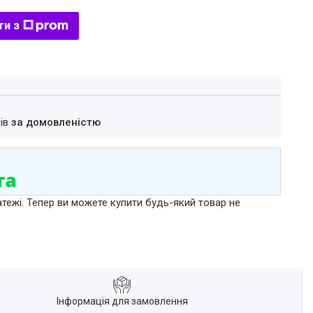
ти з
нів
за домовленістю
атежі. Тепер ви можете купити будь-який товар не
Інформація для замовлення