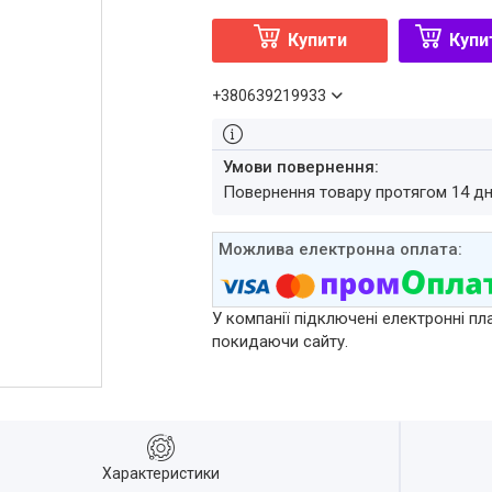
Купити
Купи
+380639219933
повернення товару протягом 14 д
У компанії підключені електронні пл
покидаючи сайту.
Характеристики