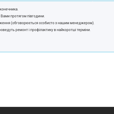
конечника.
з Вами протягом півгодини.
одження (обговорюється особисто з нашим менеджером).
роведуть ремонт і профілактику в найкоротші терміни.