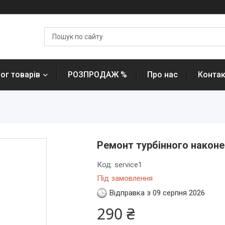
ог товарів
РОЗПРОДАЖ %
Про нас
Контак
Ремонт турбінного након
Код:
service1
Під замовлення
Відправка з 09 серпня 2026
290 ₴