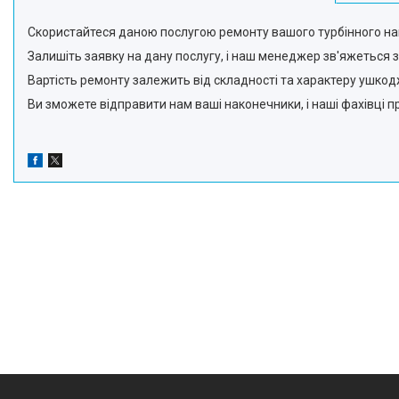
Скористайтеся даною послугою ремонту вашого турбінного на
Залишіть заявку на дану послугу, і наш менеджер зв'яжеться 
Вартість ремонту залежить від складності та характеру ушк
Ви зможете відправити нам ваші наконечники, і наші фахівці п